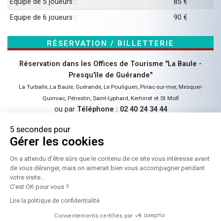
Equipe de 5 joueurs :
85 €
Equipe de 6 joueurs :
90 €
Réservation / Billetterie
Réservation dans les Offices de Tourisme "La Baule -
Presqu'île de Guérande"
La Turballe, La Baule, Guérande, Le Pouliguen, Piriac-sur-mer, Mesquer-
Quimiac, Pénestin, Saint-Lyphard, Kerhinet et St Molf
ou par
Téléphone : 02 40 24 34 44
5 secondes pour
Gérer les cookies
On a attendu d'être sûrs que le contenu de
ce site vous intéresse avant de vous
déranger, mais on aimerait bien vous accompagner pendant votre
visite...
C'est OK pour vous ?
Lire la politique de confidentialité
Consentements certifiés par