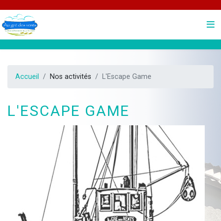
Accueil
Nos activités
L'Escape Game
L'Escape Game