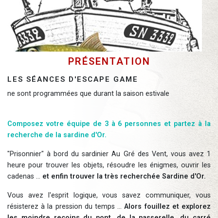
Présentation
Les séances d'escape game
ne sont programmées que durant la saison estivale
Composez votre équipe de 3 à 6 personnes et partez à la
recherche de la sardine d'Or.
"Prisonnier" à bord du sardinier Au Gré des Vent, vous avez 1
heure pour trouver les objets, résoudre les énigmes, ouvrir les
cadenas ...
et enfin trouver la très recherchée Sardine d'Or.
Vous avez l'esprit logique, vous savez communiquer, vous
résisterez à la pression du temps ...
Alors fouillez et explorez
les moindre recoins du pont, de la passerelle, du carré