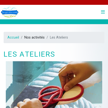
Accueil
Nos activités
Les Ateliers
Les Ateliers