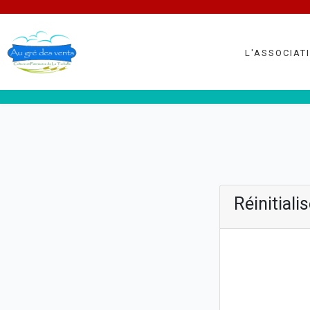
L'Associat
Réinitiali