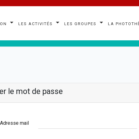
ion
Les Activités
Les Groupes
La Phototh
ser le mot de passe
Adresse mail